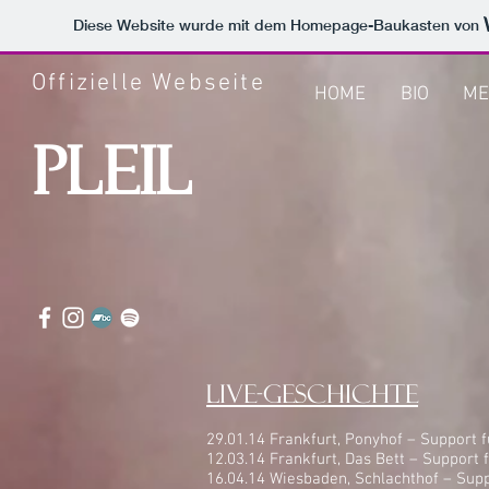
Diese Website wurde mit dem Homepage-Baukasten von
Offizielle Webseite
HOME
BIO
ME
Pleil
live-geschichte
29.01.14 Frankfurt, Ponyhof – Support
12.03.14 Frankfurt, Das Bett – Suppo
16.04.14 Wiesbaden, Schlachthof – Sup